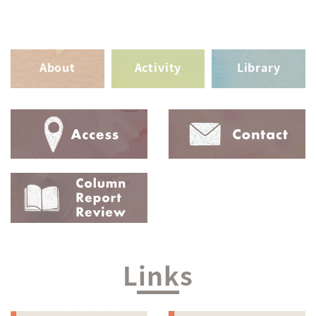
About
Activity
Library
Links