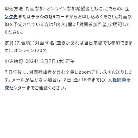
申込方法：対面参加・オンライン参加希望者ともに、こちらの
リ
ンク先
または
チラシのQRコード
からお申し込みください。対面参
加を予定されている方は「内容」欄に「対面参加希望」と明記して
ください。
定員（先着順）：対面30名（空きがあれば当日来場でも参加できま
す）、オンライン120名
申込締切：2024年3月7日（木）正午
７日午後に、対面参加者を含む全員にzoomアドレスをお送りしま
す。 メールが届かない場合は、8日（金）16時までに
人権問題研
究センター
までご連絡ください。