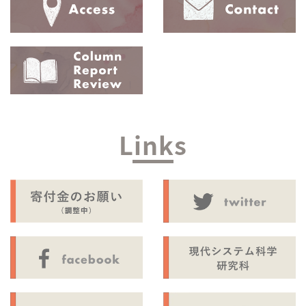
Links