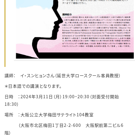
講師： イ・スンヒョンさん（延世大学ロースクール客員教授）
＊日本語での講演となります。
日時 ：2024年3月11日（月）19:00−20:30（対面受付開始
18:30）
場所 ：大阪公立大学梅田サテライト104教室
（大阪市北区梅田1丁目2-2-600 大阪駅前第二ビル6
階）