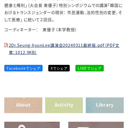
健康と権利」（大会長 東優子）特別シンポジウムでの講演「韓国に
おけるトランスジェンダーの現状： 市民運動、法的性別の変更、そ
して医療」 に続いて２回目。
コーディネーター： 東優子（本学教授）
2Dr.Seung-hyunLee講演会20240311最終版.pdf（PDF文
書：1012.9KB）
Facebookでシェア
Xでシェア
LINEでシェア
About
Activity
Library