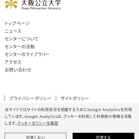
トップページ
ニュース
センターについて
センターの活動
センターのライブラリー
アクセス
お問い合わせ
プライバシーポリシー
サイトポリシー
SNSポリシー
クッキーポリシー
当サイトではサイトの利用状況を把握するためにGoogle Analyticsを利用
しています。Google Analyticsは、
クッキーを利用して利用者の情報を収集
サイトマップ
します。
クッキーポリシーを確認
同意しない
同意する
© 2022 Osaka Metropolitan University.