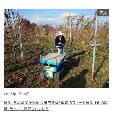
研究
2023年4月19日
農業・食品産業技術総合研究機構「戦略的スマート農業技術の開
発・改良」 に採択されました