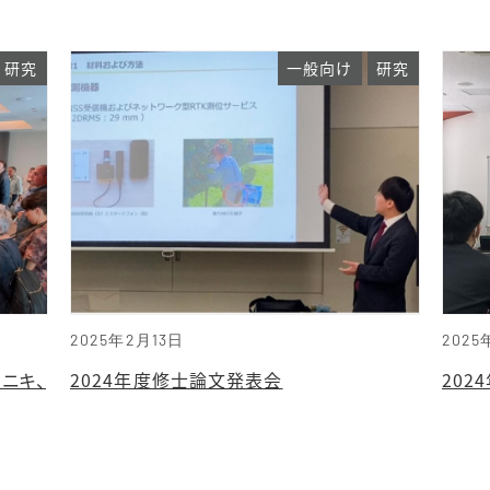
研究
一般向け
研究
2025年2月13日
2025
ロニキ、
2024年度修士論文発表会
20