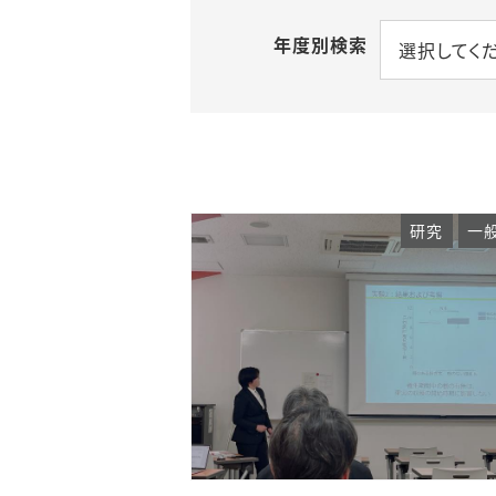
年度別検索
選択してく
研究
一