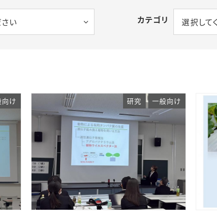
カテゴリ
ださい
選択して
般向け
研究
一般向け