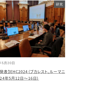
研究
年5月20日
発表】EHC2024（ブカレスト、ルーマニ
024年5月12日～16日）