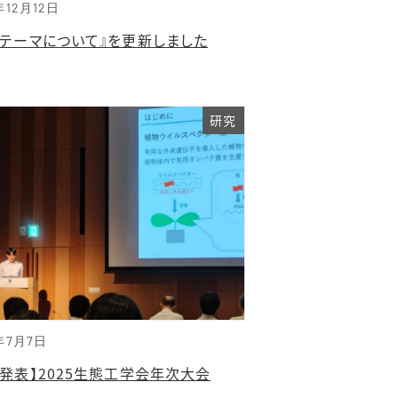
年12月12日
究テーマについて』を更新しました
研究
年7月7日
会発表】2025生態工学会年次大会