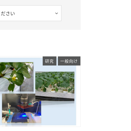
ください
研究
一般向け