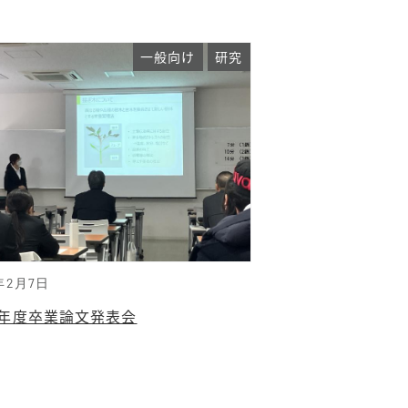
一般向け
研究
年2月7日
24年度卒業論文発表会