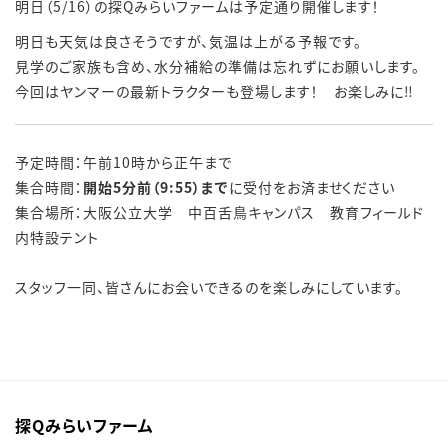
明日（5/16）の探Qみらいファームは予定通り開催します！
明日も天気は良さそうですが、気温は上がる予報です。
見学のご家族も含め、水分補給の準備は忘れずにお願いします。
今回はヤンマーの最新トラクターも登場します！ お楽しみに‼
予定時間：午前10時から正午まで
集合時間：
開始5分前（9:55）まで
に受付をお済ませください
集合場所：大阪公立大学 中百舌鳥キャンパス 教育フィールド
内特設テント
スタッフ一同、皆さんにお会いできるのを楽しみにしています。
探Qみらいファーム