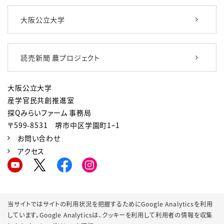
大阪公立大学
読売新聞 農プロジェクト
大阪公立大学
産学官民共創推進室
探Qみらいファーム 事務局
〒599-8531 堺市中区学園町1ｰ1
お問い合わせ
アクセス
プライバシーポリシー
サイトポリシー
当サイトではサイトの利用状況を把握するためにGoogle Analyticsを利用
しています。Google Analyticsは、
クッキーを利用して利用者の情報を収集
SNSポリシー
クッキーポリシー