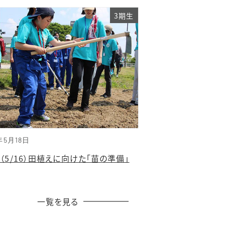
3期生
年5月18日
（5/16）田植えに向けた「苗の準備」
一覧を見る