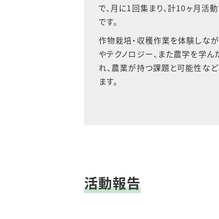
で、月に
1
回集まり、計
10
ヶ月活動
です。
作物栽培・収穫作業を体験しなが
やテクノロジー、また農学を学ん
れ、農業が持つ課題と可能性など
ます。
活動報告