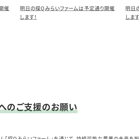
開催
明日の探Qみらいファームは予定通り開催
明日
します！
します
」へのご支援のお願い
ム「探Qみらいファーム」を通じて、持続可能な農業の未来を担