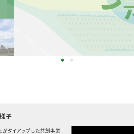
の様子
社がタイアップした共創事業