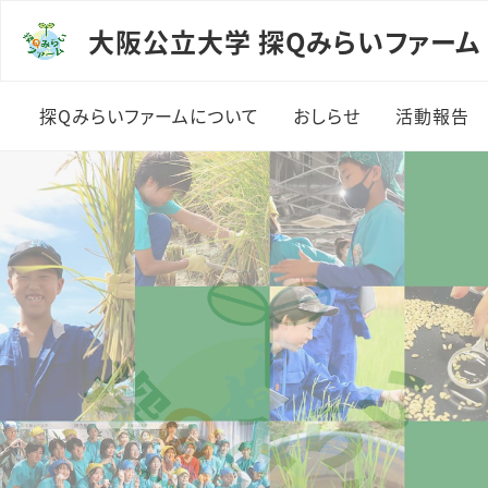
大阪公立大学 探Qみらいファーム
探Qみらいファームについて
おしらせ
活動報告