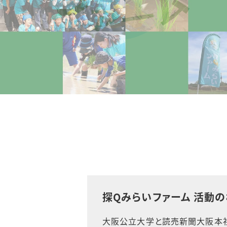
探Qみらいファーム 活動
大阪公立大学と読売新聞大阪本