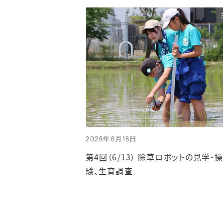
2026年6月16日
第4回（6/13） 除草ロボットの見学・
験、生育調査