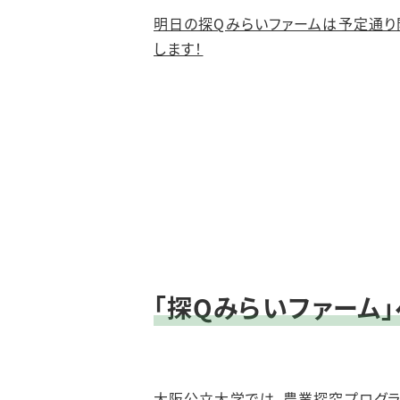
明日の探Qみらいファームは予定通り
します！
「探Qみらいファーム
大阪公立大学では、農業探究プログラ