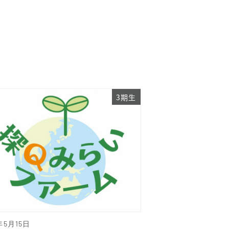
3期生
年5月15日