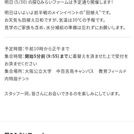
明日（5/30）の探Qみらいファームは予定通り開催します！
明日はいよいよ前半戦のメインイベントの”田植え”です。
お天気も田植え日和ですが、気温は30℃の予報です。
見学のご家族も含め、水分補給の準備は忘れずにお願いします。
予定時間：午前10時から正午まで
集合時間：
開始5分前（9:55）まで
に着替えを済ませた上で受付を
お済ませください
集合場所：大阪公立大学 中百舌鳥キャンパス 教育フィールド
内特設テント
スタッフ一同、皆さんにお会いできるのを楽しみにしています。