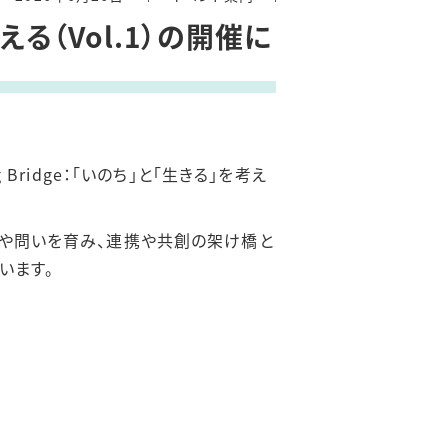
考える（Vol.1）の開催に
ridge：「いのち」と「生きる」を考え
の関心や問いを育み、連携や共創の架け橋と
います。