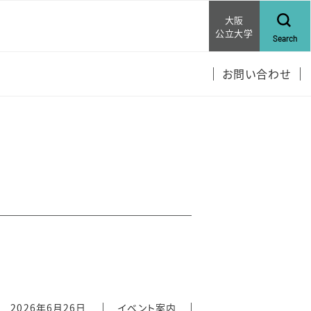
大阪
公立大学
Search
お問い合わせ
2026年6月26日
イベント案内