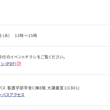
日（木） 13時～15時
添付のイベントチラシをご覧ください。
シ（PDF)
ス 看護学部学舎C棟8階 大講義室1(C801)
ンパスアクセス