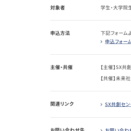
対象者
学生・大学院
申込方法
下記フォーム
申込フォー
主催・共催
【主催】SX共
【共催】未来
関連リンク
SX共創セ
お問い合わせ先
お問い合わ