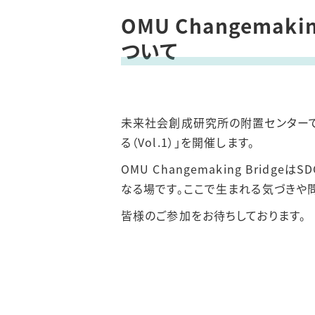
Mulcoプロジェク
OMU Changemak
ついて
未来社会創成研究所の附置センターであるS
る（Vol.1）」を開催します。
OMU Changemaking Br
なる場です。ここで生まれる気づきや
皆様のご参加をお待ちしております。