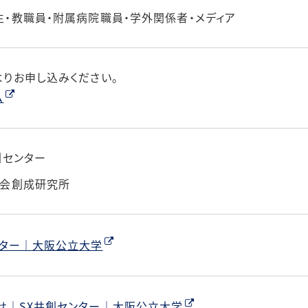
生・教職員・附属病院職員・学外関係者・メディア
よりお申し込みください。
ム
創センター
社会創成研究所
ンター｜大阪公立大学
せ｜SX共創センター｜大阪公立大学