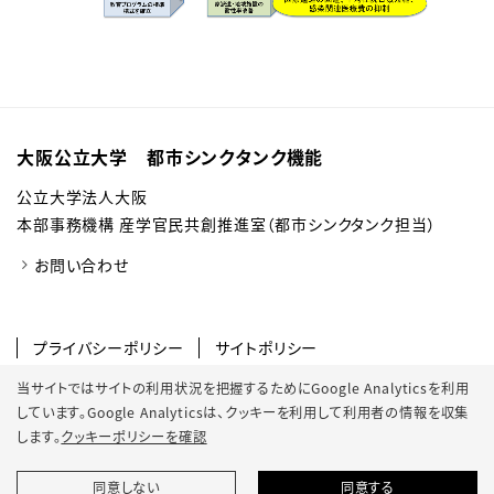
大阪公立大学 都市シンクタンク機能
公立大学法人大阪
本部事務機構 産学官民共創推進室（都市シンクタンク担当）
お問い合わせ
プライバシーポリシー
サイトポリシー
ソーシャルメディアポリシー
当サイトではサイトの利用状況を把握するためにGoogle Analyticsを利用
しています。Google Analyticsは、
クッキーを利用して利用者の情報を収集
クッキーポリシー
サイトマップ
します。
クッキーポリシーを確認
同意しない
同意する
© 2022 Osaka Metropolitan University.