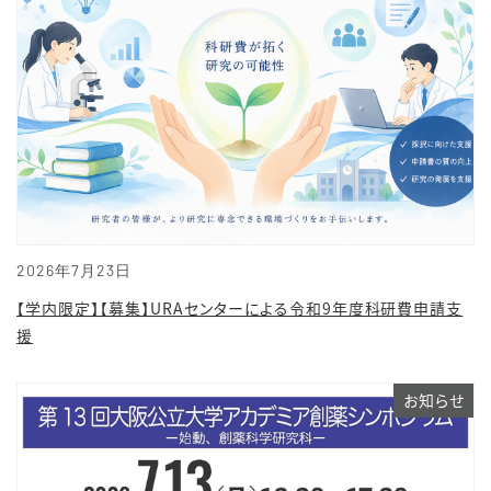
2026年7月23日
【学内限定】【募集】URAセンターによる令和9年度科研費申請支
援
お知らせ