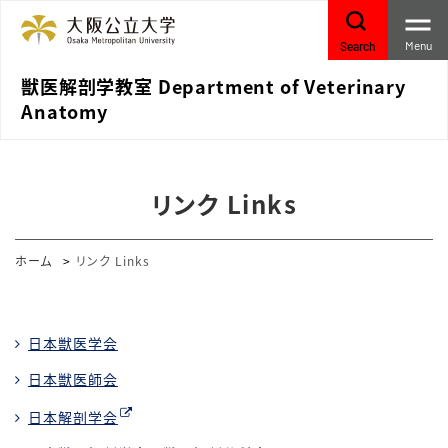
Menu
Search
獣医解剖学教室 Department of Veterinary
Anatomy
リンク Links
ホーム
リンク Links
日本獣医学会
日本獣医師会
日本解剖学会