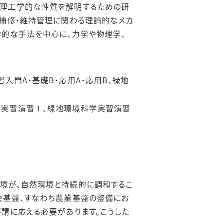
る理工学的な性質を解明するための研
・補修・維持管理に関わる理論的なメカ
学的な手法を中心に、力学や物理学、
入門A・基礎B・応用A・応用B、緑地
学実習演習Ⅰ、緑地環境科学実習演習
境が、自然環境と持続的に調和するこ
会基盤、すなわち農業基盤の整備にお
請に応える必要があります。こうした