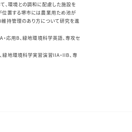
いて、環境との調和に配慮した施設を
が位置する堺市には農業用ため池が
の維持管理のあり方について研究を進
A・応用B、緑地環境科学英語、専攻セ
地環境科学実習演習IIA・IIB、専