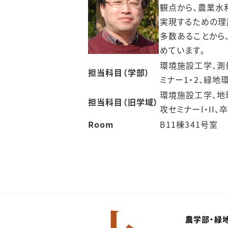
観点から、農業水
実現するための理
多数あることから
めています。
環境施設工学、測
担当科目（学部）
ミナー1・2、緑
環境施設工学、地
担当科目（旧学域）
攻セミナーI・II、
Room
B11棟341号室
農学部・緑