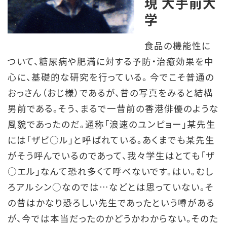
現 大手前大
学
食品の機能性に
ついて、糖尿病や肥満に対する予防・治癒効果を中
心に、基礎的な研究を行っている。 今でこそ普通の
おっさん（おじ様）であるが、昔の写真をみると結構
男前である。そう、まるで一昔前の香港俳優のような
風貌であったのだ。通称「浪速のユンピョー」某先生
には「ザビ○ル」と呼ばれている。あくまでも某先生
がそう呼んでいるのであって、我々学生はとても「ザ
○エル」なんて恐れ多くて呼べないです。はい。むし
ろアルシン○なのでは…などとは思っていない。そ
の昔はかなり恐ろしい先生であったという噂がある
が、今では本当だったのかどうかわからない。そのた