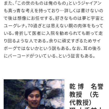
また、「この世のものは俺のもの」というジャイアン
も真っ青な考えを持っており…詳しくは書けないの
で後は想像にお任せする。好きなものは夢と宇宙と
ユーグレナ。70過ぎとは思えない鋼の肉体をもって
いる。骨折して医者に入院を勧められても断って走
り回るような人である。余りに頑丈すぎるためサイ
ボーグではないかという説もある。なお、耳の後ろ
にバーコードがついている、という証言もある。
乾 博 名誉
教授 （先
代教授）