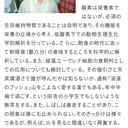
酸素は栄養素で
はないが、必須の
生存維持物質であることは自明であり、その機能を
栄養の立場から考え、低酸素下での動物生理生化
学的解析を行っている。さ らに、飽食の時代にあっ
て制限食（腹八分）の意味するところを科学的に解
析している。また、緑藻ユーグレナ細胞の食飼料とし
ての応用についても検討してい る。 その強引さと天
真爛漫さで誰が呼んだかは
知らないが、通称「浪速
のブッシュ」山をこよなく愛する漢でもある。年中半
袖で過ごす、という田舎の小学生でもしないような
無茶をする。また、しばしば暴走することがあり、こ
の現象は誰にも止められない。そのきっかけは様々
であるが、例えば、火を見ると間違いなく興奮する。