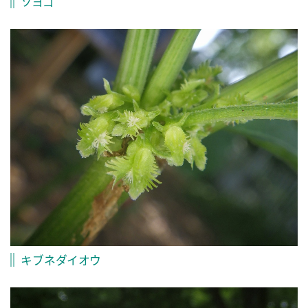
ソヨゴ
キブネダイオウ