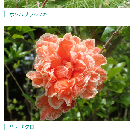
ホソバブラシノキ
ハナザクロ