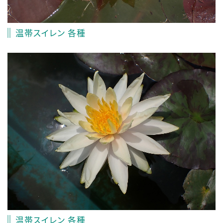
温帯スイレン 各種
温帯スイレン 各種