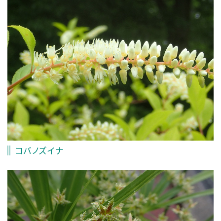
コバノズイナ