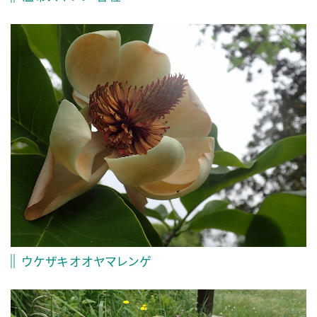
ウケザキオオヤマレンゲ