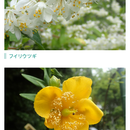
フイリウツギ