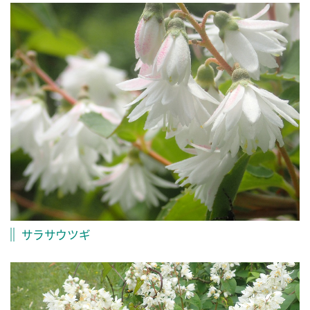
サラサウツギ