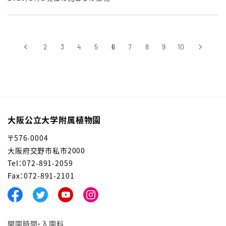
‹
2
3
4
5
6
7
8
9
10
›
前へ
次へ
大阪公立大学附属植物園
〒576-0004
大阪府交野市私市2000
Tel：072-891-2059
Fax：072-891-2101
開園時間・入園料