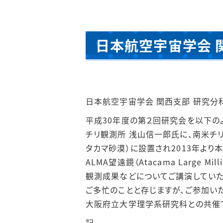
日本航空宇宙学会 
日本航空宇宙学会 関西支部 研究分
平成30年度の第２回研究会を以下の
チリ観測所 浅山信一郎氏に、南米チリ
タカマ砂漠）に設置され2013年よ
ALMA望遠鏡（Atacama Large Mil
観測成果などについてご講演していた
ご多忙のことと存じますが、ご参加い
大阪府立大学理学系研究科との共催
記