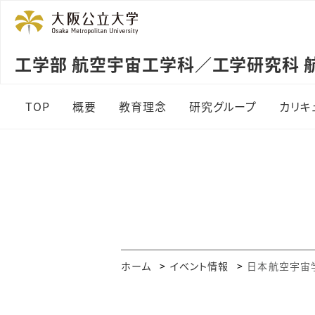
工学部 航空宇宙工学科／工学研究科 
TOP
概要
教育理念
研究グループ
カリキ
ホーム
イベント情報
日本航空宇宙