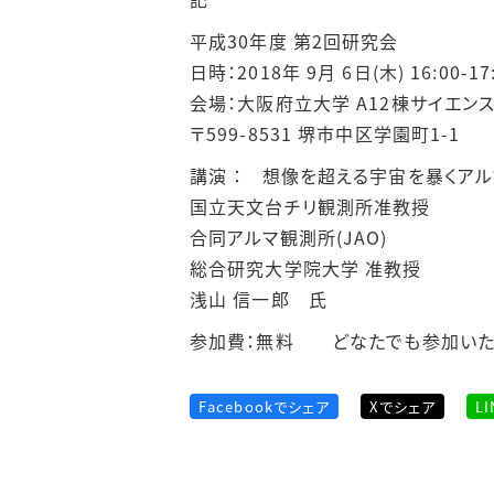
平成30年度 第2回研究会
日時：2018年 9月 6日(木) 16:00-17
会場：大阪府立大学 A12棟サイエン
〒599-8531 堺市中区学園町1-1
講演 ： 想像を超える宇宙を暴くアル
国立天文台チリ観測所准教授
合同アルマ観測所(JAO)
総合研究大学院大学 准教授
浅山 信一郎 氏
参加費：無料 どなたでも参加いた
Facebookでシェア
Xでシェア
L