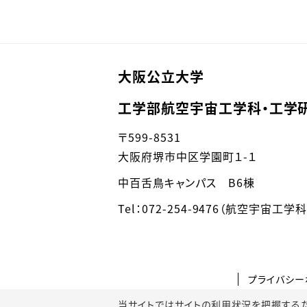
大阪公立大学
工学部航空宇宙工学科・工学
〒599-8531
大阪府堺市中区学園町１-１
中百舌鳥キャンパス B6棟
Tel：072-254-9476（航空宇宙工学
プライバシー
当サイトではサイトの利用状況を把握するためにGoo