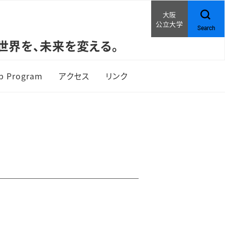
大阪
公立大学
Search
世界を、未来を変える。
ip Program
アクセス
リンク