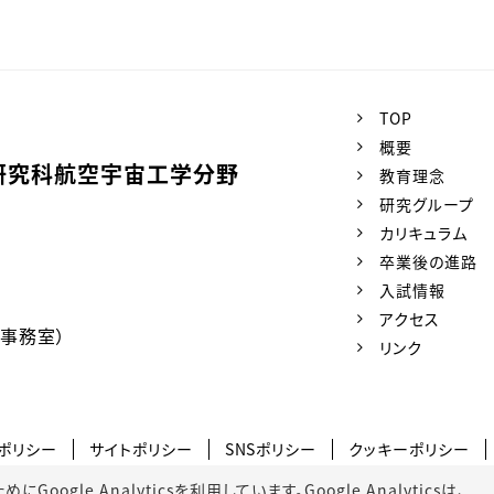
TOP
概要
研究科航空宇宙工学分野
教育理念
研究グループ
カリキュラム
卒業後の進路
入試情報
アクセス
科事務室）
リンク
ポリシー
サイトポリシー
SNSポリシー
クッキーポリシー
gle Analyticsを利用しています。Google Analyticsは、