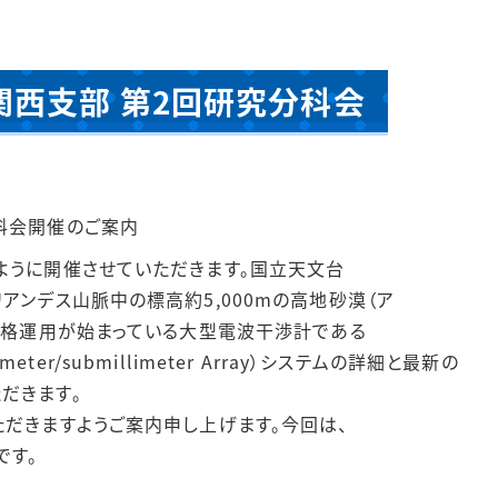
関西支部 第2回研究分科会
科会開催のご案内
ように開催させていただきます。国立天文台
アンデス山脈中の標高約5,000mの高地砂漠（ア
り本格運用が始まっている大型電波干渉計である
limeter/submillimeter Array）システムの詳細と最新の
だきます。
ただきますようご案内申し上げます。今回は、
です。