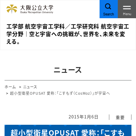
Menu
Search
工学部 航空宇宙工学科／工学研究科 航空宇宙工
学分野｜空と宇宙への挑戦が、世界を、未来を変
える。
ニュース
ホーム
ニュース
超小型衛星OPUSAT 愛称：「こすもず（CosMoz）」が宇宙へ
2015年1月6日
重要
超小型衛星OPUSAT 愛称：「こすも