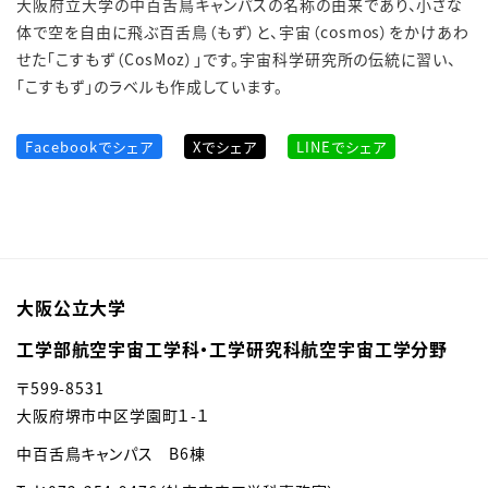
大阪府立大学の中百舌鳥キャンパスの名称の由来であり、小さな
体で空を自由に飛ぶ百舌鳥（もず）と、宇宙（cosmos）をかけあわ
せた「こすもず（CosMoz）」です。宇宙科学研究所の伝統に習い、
「こすもず」のラベルも作成しています。
Facebookでシェア
Xでシェア
LINEでシェア
大阪公立大学
工学部航空宇宙工学科・工学研究科航空宇宙工学分野
〒599-8531
大阪府堺市中区学園町１-１
中百舌鳥キャンパス B6棟