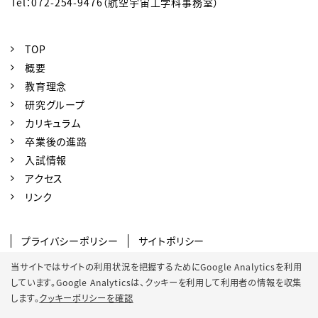
Tel：072-254-9476（航空宇宙工学科事務室）
TOP
概要
教育理念
研究グループ
カリキュラム
卒業後の進路
入試情報
アクセス
リンク
プライバシーポリシー
サイトポリシー
SNSポリシー
クッキーポリシー
当サイトではサイトの利用状況を把握するためにGoogle Analyticsを利用
しています。Google Analyticsは、
クッキーを利用して利用者の情報を収集
サイトマップ
します。
クッキーポリシーを確認