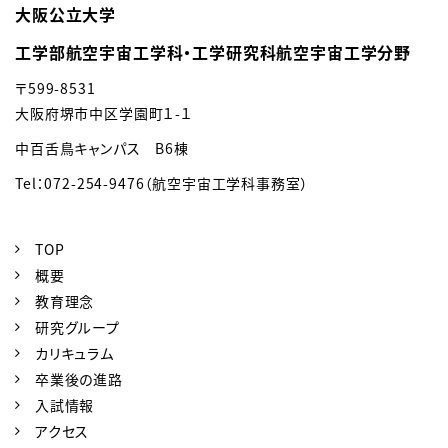
大阪公立大学
工学部航空宇宙工学科・工学研究科航空宇宙工学分野
〒599-8531
大阪府堺市中区学園町１-１
中百舌鳥キャンパス B6棟
Tel：072-254-9476（航空宇宙工学科事務室）
TOP
概要
教育理念
研究グループ
カリキュラム
卒業後の進路
入試情報
アクセス