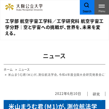
Menu
Search
工学部 航空宇宙工学科／工学研究科 航空宇宙工
学分野｜空と宇宙への挑戦が、世界を、未来を変
える。
ニュース
ホーム
ニュース
米山まうむ君（M1)が，測位航法学会，令和4年度全国大会研究発表会に
2022年6月10日
研究
米山まうむ君（M1)が，測位航法学