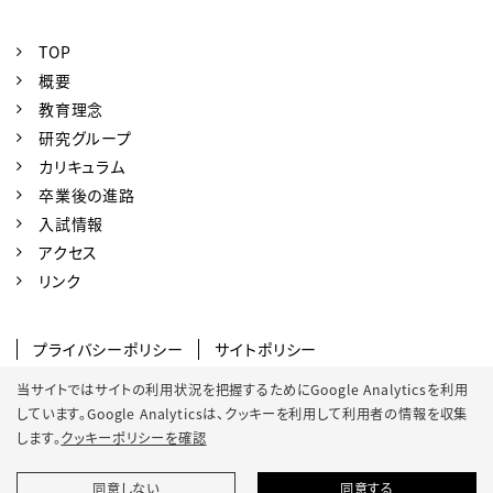
TOP
概要
教育理念
研究グループ
カリキュラム
卒業後の進路
入試情報
アクセス
リンク
プライバシーポリシー
サイトポリシー
SNSポリシー
クッキーポリシー
当サイトではサイトの利用状況を把握するためにGoogle Analyticsを利用
しています。Google Analyticsは、
クッキーを利用して利用者の情報を収集
サイトマップ
します。
クッキーポリシーを確認
同意しない
同意する
© 2022 Osaka Metropolitan University.