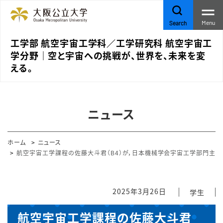
Menu
Search
工学部 航空宇宙工学科／工学研究科 航空宇宙工
学分野｜空と宇宙への挑戦が、世界を、未来を変
える。
ニュース
ホーム
ニュース
航空宇宙工学課程の佐藤大斗君（B4）が，日本機械学会宇宙工学部門主催の
2025年3月26日
学生
航空宇宙工学課程の佐藤大斗君