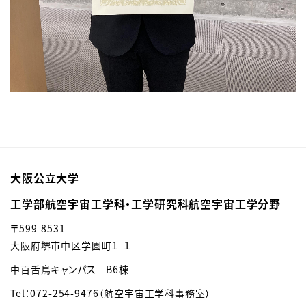
大阪公立大学
工学部航空宇宙工学科・工学研究科航空宇宙工学分野
〒599-8531
大阪府堺市中区学園町１-１
中百舌鳥キャンパス B6棟
Tel：072-254-9476（航空宇宙工学科事務室）