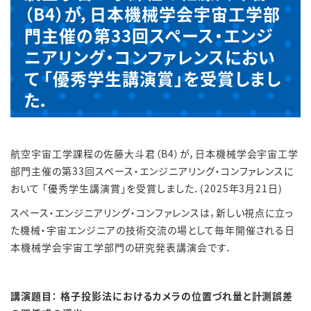
（B4）が，日本機械学会宇宙工学部
門主催の第33回スペース・エンジ
ニアリング・コンファレンスにおい
て 「優秀学生講演賞」を受賞しまし
た．
航空宇宙工学課程の佐藤大斗君（
B4
）が，日本機械学会宇宙工学
部門主催の第
33
回スペース・エンジニアリング・コンファレンスに
おいて 「優秀学生講演賞」を受賞しました．
(2025
年
3
月
21
日
)
スペース・エンジニアリング・コンファレンスは，新しい視点に立っ
た機械・宇宙エンジニアの技術交流の場として毎年開催される日
本機械学会宇宙工学部門の研究発表講演会です．
講演題目： 格子投影法におけるカメラの位置づれ量と計測誤差