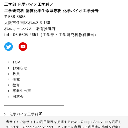
工学部 化学バイオ工学科／
工学研究科 物質化学生命系専攻 化学バイオ工学分野
〒558-8585
大阪市住吉区杉本3-3-138
杉本キャンパス 教育推進課
tel：
06-6605-2651
（工学部・工学研究科教務担当）
TOP
お知らせ
教員
研究
教育
卒業生の声
同窓会
化学バイオ工学科
化学バイオ工学分野
当サイトではサイトの利用状況を把握するためにGoogle Analyticsを利用し
ています。Google Analyticsは、
クッキーを利用して利用者の情報を収集し