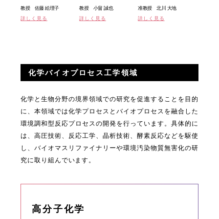
教授 佐藤 絵理子
教授 小畠 誠也
准教授 北川 大地
詳しく見る
詳しく見る
詳しく見る
化学バイオプロセス工学領域
化学と生物分野の境界領域での研究を促進することを目的
に、本領域では化学プロセスとバイオプロセスを融合した
環境調和型反応プロセスの開発を行っています。具体的に
は、高圧技術、反応工学、晶析技術、酵素反応などを駆使
し、バイオマスリファイナリーや環境汚染物質無害化の研
究に取り組んでいます。
高分子化学