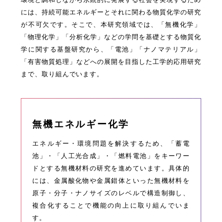
環境と調和しながら永続的に発展する社会を実現するため
には、持続可能エネルギーとそれに関わる物質化学の研究
が不可欠です。そこで、本研究領域では、「無機化学」
「物理化学」「分析化学」などの学問を基礎とする物質化
学に関する基盤研究から、「電池」「ナノマテリアル」
「有害物質処理」などへの展開を目指した工学的応用研究
まで、取り組んでいます。
無機エネルギー化学
エネルギー・環境問題を解決するため、「蓄電
池」・「人工光合成」・「燃料電池」をキーワー
ドとする無機材料の研究を進めています。具体的
には、金属酸化物や金属錯体といった無機材料を
原子・分子・ナノサイズのレベルで構造制御し、
複合化することで機能の向上に取り組んでいま
す。