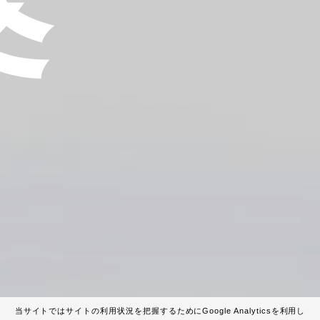
当サイトではサイトの利用状況を把握するためにGoogle Analyticsを利用し