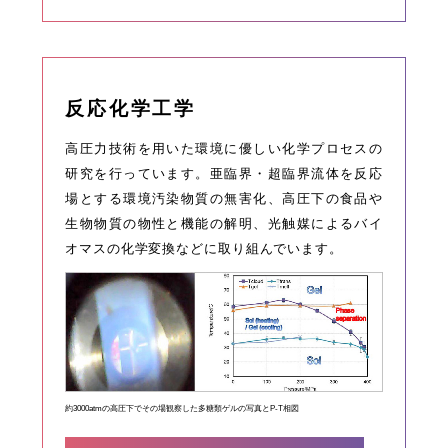
反応化学工学
高圧力技術を用いた環境に優しい化学プロセスの
研究を行っています。亜臨界・超臨界流体を反応
場とする環境汚染物質の無害化、高圧下の食品や
生物物質の物性と機能の解明、光触媒によるバイ
オマスの化学変換などに取り組んでいます。
約3000atmの高圧下でその場観察した多糖類ゲルの写真とP-T相図