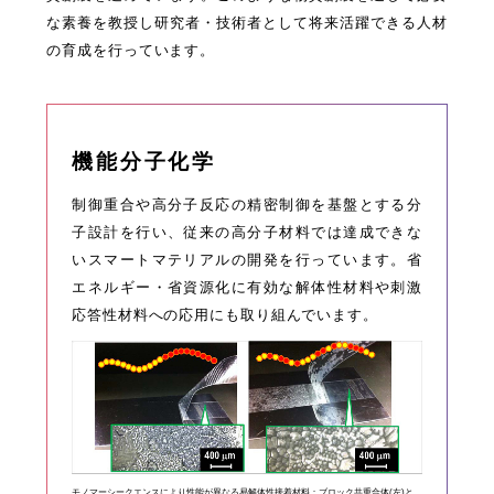
な素養を教授し研究者・技術者として将来活躍できる人材
の育成を行っています。
機能分子化学
制御重合や高分子反応の精密制御を基盤とする分
子設計を行い、従来の高分子材料では達成できな
いスマートマテリアルの開発を行っています。省
エネルギー・省資源化に有効な解体性材料や刺激
応答性材料への応用にも取り組んでいます。
モノマーシークエンスにより性能が異なる易解体性接着材料：ブロック共重合体(左)と