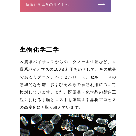
反応化学工学のサイトへ
生物化学工学
木質系バイオマスからのエタノール生産など、木
質系バイオマスの100％利用をめざして、その成分
であるリグニン、ヘミセルロース、セルロースの
効率的な分離、およびそれらの有効利用について
検討しています。また、医薬品・化学品の製造工
程における手順とコストを削減する晶析プロセス
の高度化にも取り組んでいます。