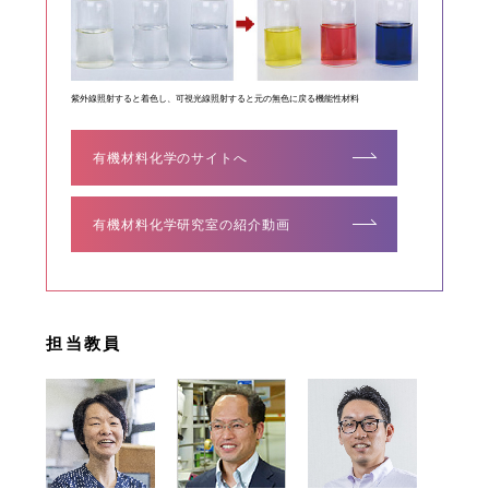
紫外線照射すると着色し、可視光線照射すると元の無色に戻る機能性材料
有機材料化学のサイトへ
有機材料化学研究室の紹介動画
担当教員