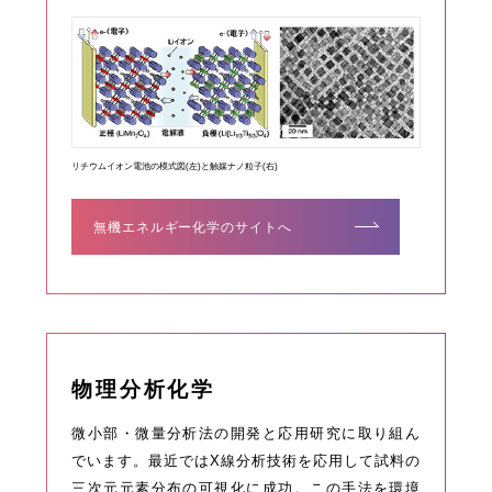
リチウムイオン電池の模式図(左)と触媒ナノ粒子(右)
無機エネルギー化学のサイトへ
物理分析化学
微小部・微量分析法の開発と応用研究に取り組ん
でいます。最近ではX線分析技術を応用して試料の
三次元元素分布の可視化に成功。この手法を環境