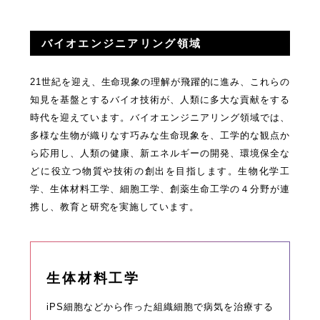
バイオエンジニアリング領域
21世紀を迎え、生命現象の理解が飛躍的に進み、これらの
知見を基盤とするバイオ技術が、人類に多大な貢献をする
時代を迎えています。バイオエンジニアリング領域では、
多様な生物が織りなす巧みな生命現象を、工学的な観点か
ら応用し、人類の健康、新エネルギーの開発、環境保全な
どに役立つ物質や技術の創出を目指します。生物化学工
学、生体材料工学、細胞工学、創薬生命工学の４分野が連
携し、教育と研究を実施しています。
生体材料工学
iPS細胞などから作った組織細胞で病気を治療する