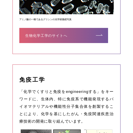
アミノ酸の一種であるグリシンの光学顕微鏡写真
生物化学工学のサイトへ
免疫工学
「化学でくすりと免疫をengineeringする」をキー
ワードに、生体内、特に免疫系で機能発現するバ
イオマテリアルや機能性分子集合体を創製するこ
とにより、化学を基にしたがん・免疫関連疾患治
療技術の開発に取り組んでいます。