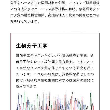
分子をベースとした医用材料の創製、スフィンゴ脂質類縁
体の合成及びアポトーシス誘導機構の解明、酸化還元タン
パク質の構造機能相関、高機能性人工抗体の開発などの研
究を行っています。
生物分子工学
遺伝子工学を用いたタンパク質の研究を実施。遺
伝子工学を使って設計図を書き換え、ヒトにとっ
て有効なタンパク質を作り出すという研究も行っ
ています。これらの研究は、抗体医薬品としての
抗ガン剤や病原性微生物に対する抗菌薬の開発に
応用できます。