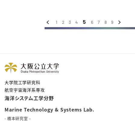
5
‹
›
1
2
3
4
6
7
8
9
前へ
次へ
大学院工学研究科
航空宇宙海洋系専攻
海洋システム工学分野
Marine Technology & Systems Lab.
- 橋本研究室 -