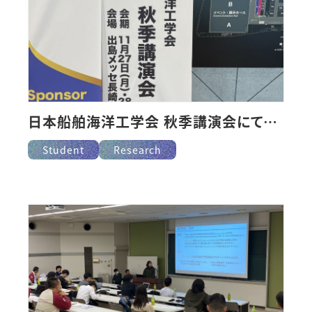
日本船舶海洋工学会 秋季講演会にて講演
Student
Research