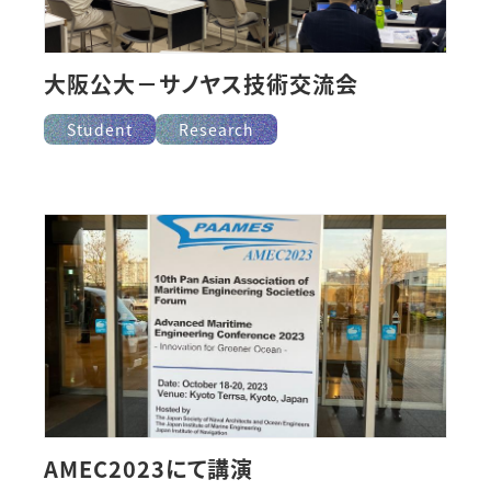
大阪公大－サノヤス技術交流会
Student
Research
AMEC2023にて講演