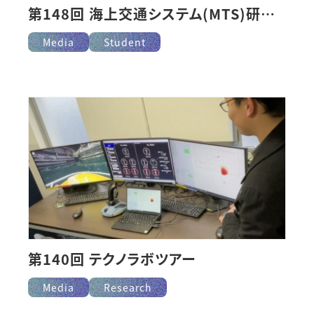
第148回 海上交通システム(MTS)研究会にて登壇
Media
Student
第140回 テクノラボツアー
Media
Research