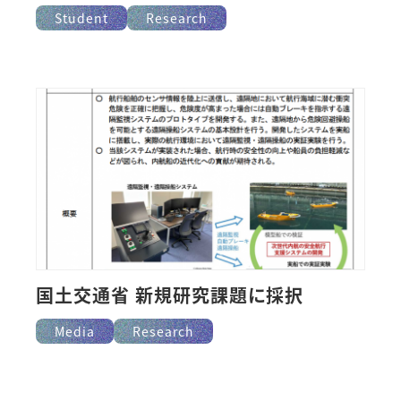
Student
Research
国土交通省 新規研究課題に採択
Media
Research