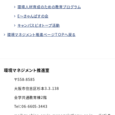
環境人材育成のための教育プログラム
E～きゃんぱすの会
キャンパスビオトープ活動
環境マネジメント推進ページＴＯＰへ戻る
環境マネジメント推進室
〒558-8585
大阪市住吉区杉本3₋3₋138
全学共通教育棟2階
Tel：06-6605-3443