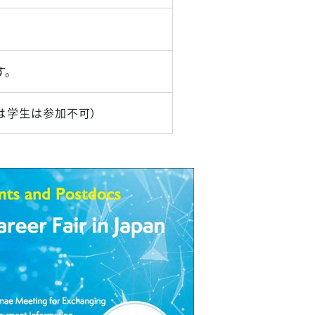
す。
は学生は参加不可）