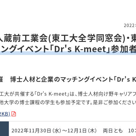
202
人蔵前工業会(東工大全学同窓会)
グイベント「Dr's K-meet」参加
博士人材と企業のマッチングイベント「Dr's K-
大が共催する「Dr's K-meet」は、博士人材向け野キャリ
他大学の博士課程の学生も参加予定です。是非ご参加くださ
2KB)
2022年11月30日（水）～12月1日（木） 両日とも 10：