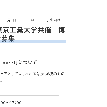
2年11月9日
FInD
学生向け
・東京工業大学共催 博
者募集
meet」について
アフェアとしては、わが国最大規模のもの
い。
00～17：00