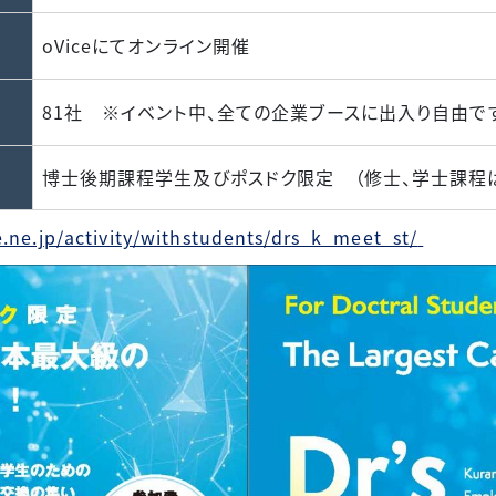
oViceにてオンライン開催
81社 ※イベント中、全ての企業ブースに出入り自由で
博士後期課程学生及びポスドク限定 （修士、学士課程
ne.jp/activity/withstudents/drs_k_meet_st/