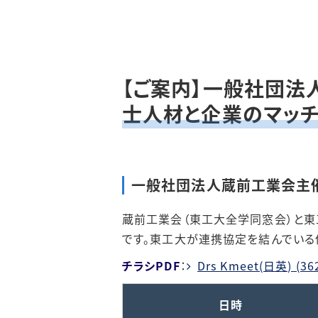
【ご案内】一般社団法
士人材と企業のマッチン
一般社団法人蔵前工業会主催 
蔵前工業会（東工大全学同窓会）と東工
です。東工大が連携協定を結んでいる
チラシPDF
：
Drs Kmeet(日英) (36
日時