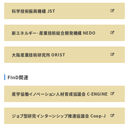
科学技術振興機構 JST
新エネルギー･産業技術総合開発機構 NEDO
大阪産業技術研究所 ORIST
FInD関連
産学協働イノベーション人材育成協議会 C-ENGINE
ジョブ型研究インターンシップ推進協議会 Coop-J