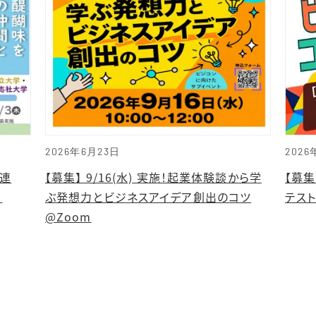
2026年6月23日
2026
業連
【募集】 9/16(水) 実施！起業体験談から学
【募
」
ぶ発想力とビジネスアイデア創出のコツ
テスト
@Zoom