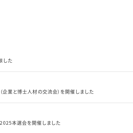
しました
チング（企業と博士人材の交流会）を開催しました
ト2025本選会を開催しました