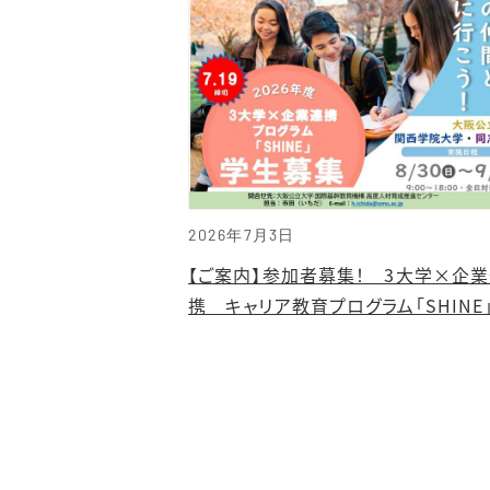
2026年7月3日
【ご案内】参加者募集！ 3大学×企
携 キャリア教育プログラム「SHINE