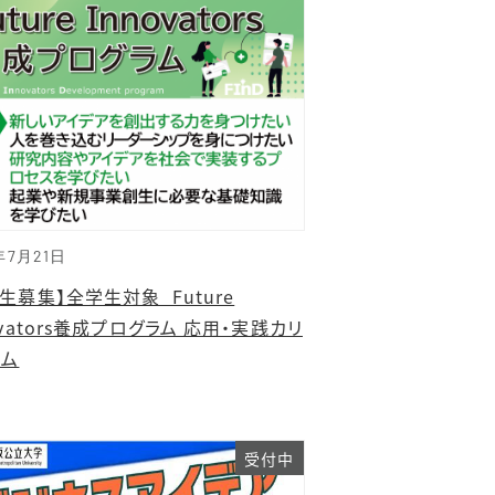
年7月21日
生募集】全学生対象_Future
ovators養成プログラム 応用・実践カリ
ラム
受付中