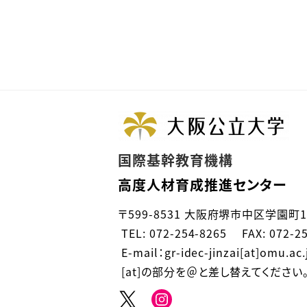
国際基幹教育機構
高度人材育成推進センター
〒599-8531 大阪府堺市中区学園町1
TEL: 072-254-8265 FAX: 072-2
E-mail：gr-idec-jinzai[at]omu.ac.
[at]の部分を＠と差し替えてください