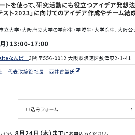
ートを使って、研究活動にも役立つアイデア発想法
スト2023」に向けてのアイデア作成やチーム結成
市立大学・大阪府立大学の学部生・学域生・大学院生、大阪公
月）13:00-17:00
-siteなんば
3階 〒556-0012 大阪市浪速区敷津東2-1-41
会社 代表取締役社長 西井香織氏
申込みフォーム
8月24日
（木）まで
ムから、
にお申込みください。