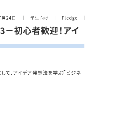
7月24日
学生向け
Fledge
23－初心者歓迎！アイ
として、アイデア発想法を学ぶ「ビジネ