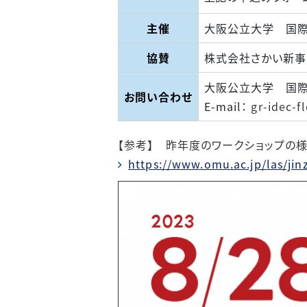
主催
大阪公立大学 国
協賛
株式会社さかい新事業
大阪公立大学 国際
お問い合わせ
E-mail：
gr-idec-
【参考】 昨年度のワークショップの
https://www.omu.ac.jp/las/jin