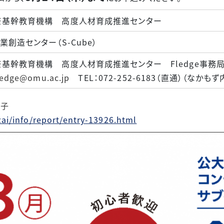
際基幹教育機構 高度人材育成推進センター
創造センター（S-Cube）
基幹教育機構 高度人材育成推進センター Fledge事務
fledge@omu.ac.jp
TEL：072-252-6183（直通）（なかもず
様子
zai/info/report/entry-13926.html