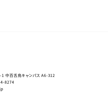
-1 中百舌鳥キャンパス A6-312
54-8274
jp
。