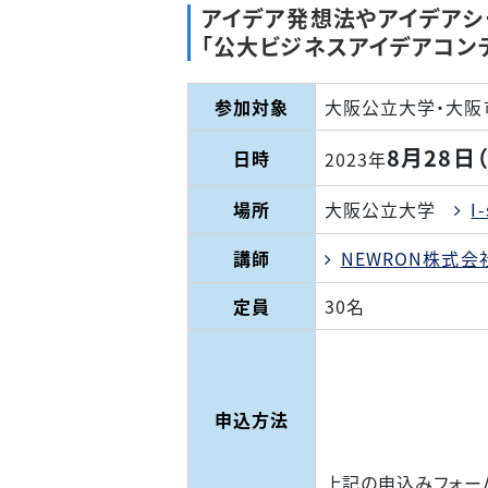
アイデア発想法やアイデアシ
「公大ビジネスアイデアコンテ
参加対象
大阪公立大学・大阪
8月28日（
日時
2023年
場所
大阪公立大学
I
講師
NEWRON株式
定員
30名
申込方法
上記の申込みフォー