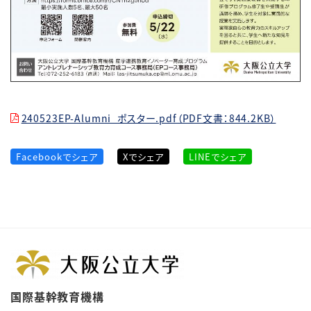
240523EP-Alumni_ポスター.pdf（PDF文書：844.2KB）
Facebookでシェア
Xでシェア
LINEでシェア
国際基幹教育機構