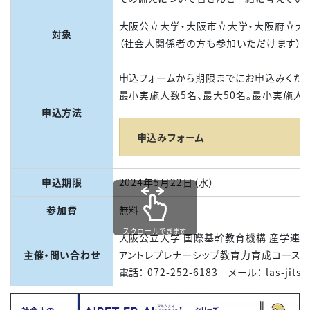
大阪公立大学・大阪市立大学・大阪府立大
対象
（社会人関係者の方も参加いただけます）
申込フォームから期限までにお申込みくださ
最小実施人数5名、最大50名。最小実施人
申込方法
申込みフォーム
申込期限
2024年5月22日（水）
参加費
無料
スクロールできます
大阪公立大学 国際基幹教育機構 産学連
主催・問い合わせ
アントレプレナーシップ教育力育成コース
電話： 072-252-6183 メール： las-jitsu