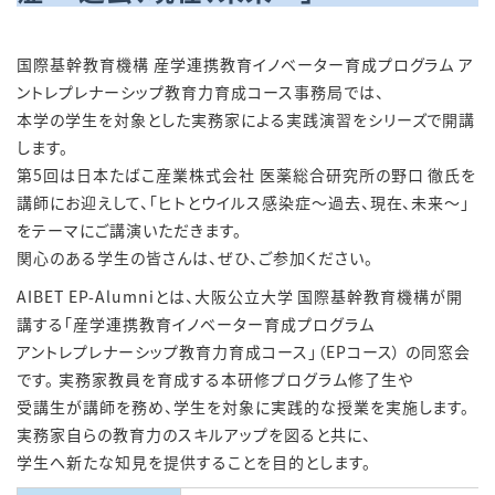
国際基幹教育機構 産学連携教育イノベーター育成プログラム ア
ントレプレナーシップ教育力育成コース事務局では、
本学の学生を対象とした実務家による実践演習をシリーズで開講
します。
第5回は日本たばこ産業株式会社 医薬総合研究所の野口 徹氏を
講師にお迎えして、「ヒトとウイルス感染症～過去、現在、未来～」
をテーマにご講演いただきます。
関心のある学生の皆さんは、ぜひ、ご参加ください。
AIBET EP-Alumniとは、大阪公立大学 国際基幹教育機構が開
講する「産学連携教育イノベーター育成プログラム
アントレプレナーシップ教育力育成コース」（EPコース） の同窓会
です。 実務家教員を育成する本研修プログラム修了生や
受講生が講師を務め、学生を対象に実践的な授業を実施します。
実務家自らの教育力のスキルアップを図ると共に、
学生へ新たな知見を提供することを目的とします。