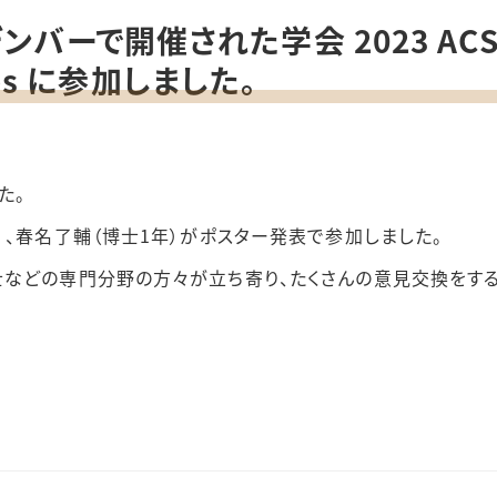
ーで開催された学会 2023 ACSM A
sses に参加しました。
た。
）、春名了輔（博士
1
年）がポスター発表で参加しました。
などの専門分野の方々が立ち寄り、たくさんの意見交換をする