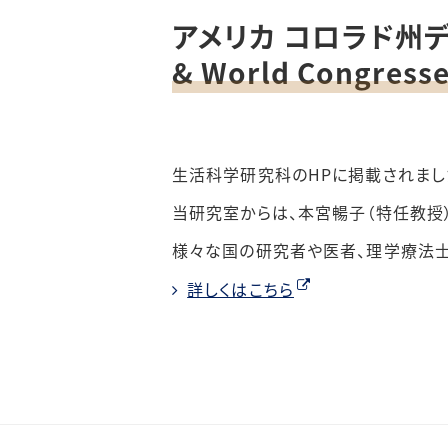
アメリカ コロラド州デンバ
& World Congre
生活科学研究科のHPに掲載されまし
当研究室からは、本宮暢子（特任教授
様々な国の研究者や医者、理学療法士
詳しくはこちら