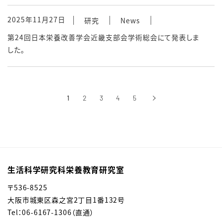
2025年11月27日
研究
News
第24回日本栄養改善学会近畿支部会学術総会にて発表しま
した。
1
2
3
4
5
›
次へ
生活科学研究科栄養教育研究室
〒536-8525
大阪市城東区森之宮2丁目1番132号
Tel：06-6167-1306（直通）