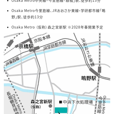
Osaka Metro中央線・今里筋線「緑橋」駅、徒歩約15分
Osaka Metro今里筋線、JRおおさか東線・学研都市線「鴫
野」駅、徒歩約13分
Osaka Metro （仮称）森之宮新駅 ※2028年春開業予定