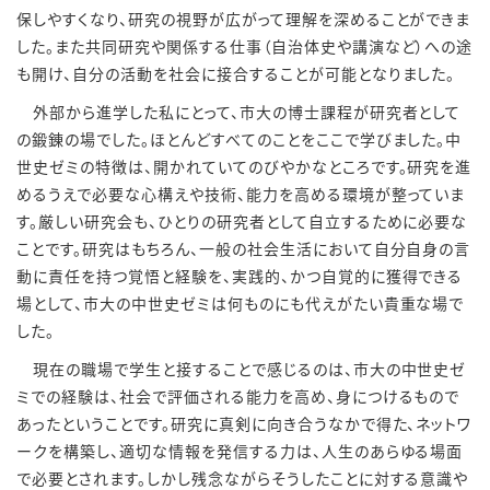
保しやすくなり、研究の視野が広がって理解を深めることができま
した。また共同研究や関係する仕事（自治体史や講演など）への途
も開け、自分の活動を社会に接合することが可能となりました。
外部から進学した私にとって、市大の博士課程が研究者として
の鍛錬の場でした。ほとんどすべてのことをここで学びました。中
世史ゼミの特徴は、開かれていてのびやかなところです。研究を進
めるうえで必要な心構えや技術、能力を高める環境が整っていま
す。厳しい研究会も、ひとりの研究者として自立するために必要な
ことです。研究はもちろん、一般の社会生活において自分自身の言
動に責任を持つ覚悟と経験を、実践的、かつ自覚的に獲得できる
場として、市大の中世史ゼミは何ものにも代えがたい貴重な場で
した。
現在の職場で学生と接することで感じるのは、市大の中世史ゼ
ミでの経験は、社会で評価される能力を高め、身につけるもので
あったということです。研究に真剣に向き合うなかで得た、ネットワ
ークを構築し、適切な情報を発信する力は、人生のあらゆる場面
で必要とされます。しかし残念ながらそうしたことに対する意識や