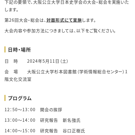
下記の要領で、大阪公立大学日本史学会の大会・総会を実施いた
します。
第26回大会・総会は、
対面形式にて実施
します。
大会内容や参加方法につきましては、以下をご覧ください。
日時・場所
日 時 2024年5月11日（土）
会 場 大阪公立大学杉本図書館（学術情報総合センター）1
階文化交流室
プログラム
12：50～13：00 開会の挨拶
13：00～14：00 研究報告 新名強氏
14：00～15：00 研究報告 谷口正樹氏