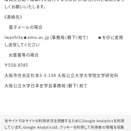
しくお願いいたします。
《連絡先》
電子メールの場合
iwashita★omu.ac.jp（事務局〈磐下〉宛て） ★を＠に変換
し送信してください
お葉書等の場合
〒558-8585
大阪市住吉区杉本3-3-138 大阪公立大学大学院文学研究科
大阪公立大学日本史学会事務局（磐下）宛て
当サイトではサイトの利用状況を把握するためにGoogle Analyticsを利用
しています。Google Analyticsは、
クッキーを利用して利用者の情報を収集