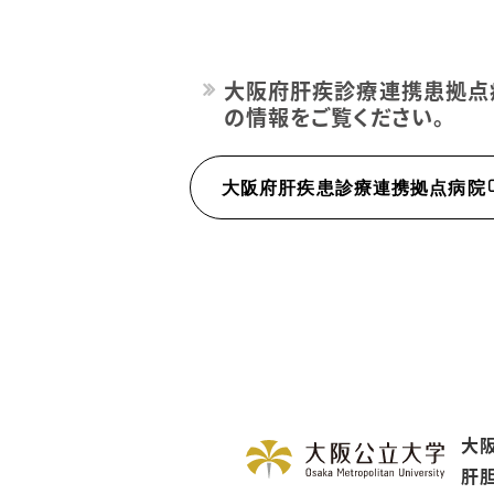
大阪府肝疾診療連携患拠点
の情報をご覧ください。
大阪府肝疾患診療連携拠点病院
大
肝