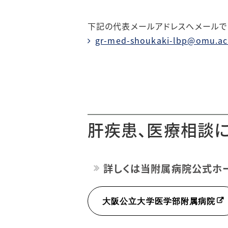
初代教授の部屋
下記の代表メールアドレスへメールで
gr-med-shoukaki-lbp@omu.ac
シンボルマークについて
肝疾患、医療相談
詳しくは当附属病院公式ホ
大阪公立大学医学部附属病院