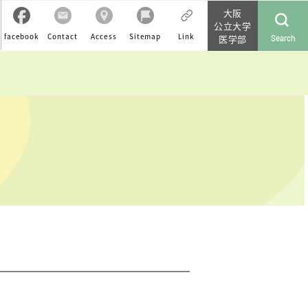
大阪
公立大学
facebook
Contact
Access
Sitemap
Link
医学部
Search