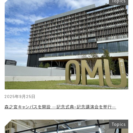
Topics
2025年9月25日
森之宮キャンパスを開設 ―記念式典・記念講演会を挙行―
Topics