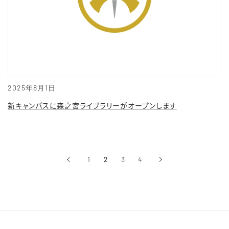
2025年8月1日
新キャンパスに森之宮ライブラリーがオープンします
‹
1
2
3
4
›
前へ
次へ