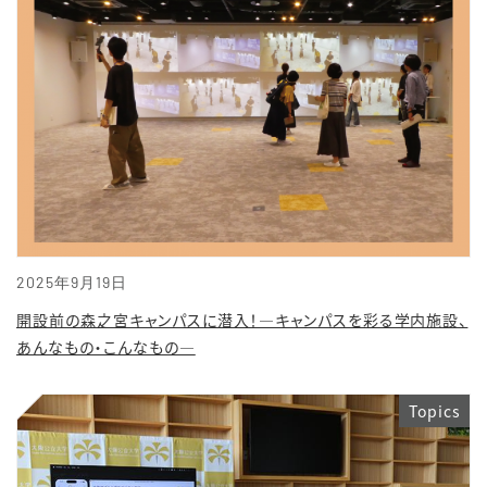
2025年9月19日
開設前の森之宮キャンパスに潜入！―キャンパスを彩る学内施設、
あんなもの・こんなもの―
Topics