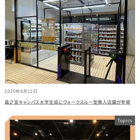
2025年9月22日
森之宮キャンパス大学生協にウォークスルー型無人店舗が登場
Topics