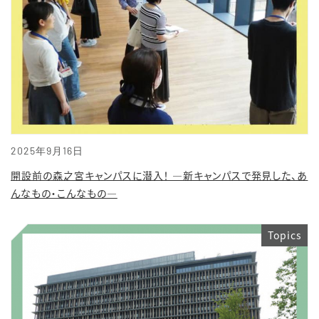
2025年9月16日
開設前の森之宮キャンパスに潜入！ ―新キャンパスで発見した、あ
んなもの・こんなもの―
Topics