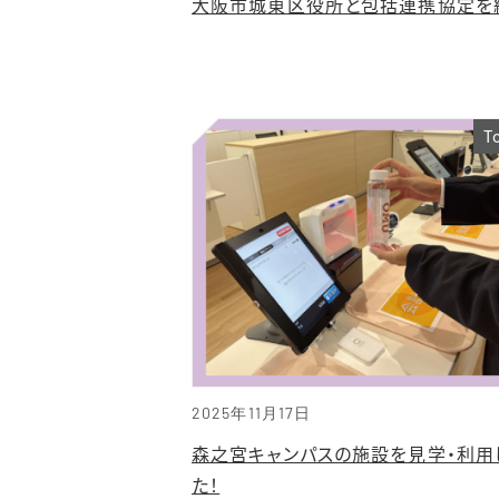
大阪市城東区役所と包括連携協定を
T
2025年11月17日
森之宮キャンパスの施設を見学・利用
た！