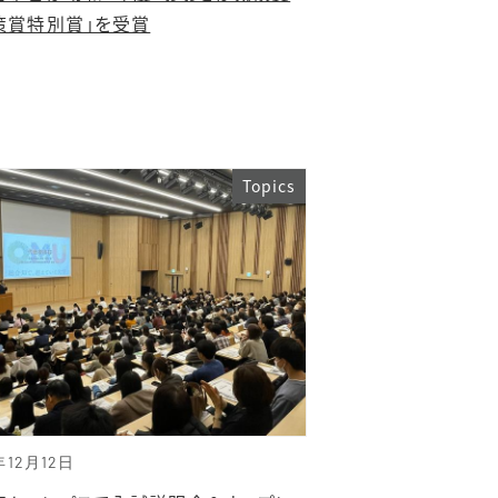
策賞特別賞」を受賞
Topics
年12月12日