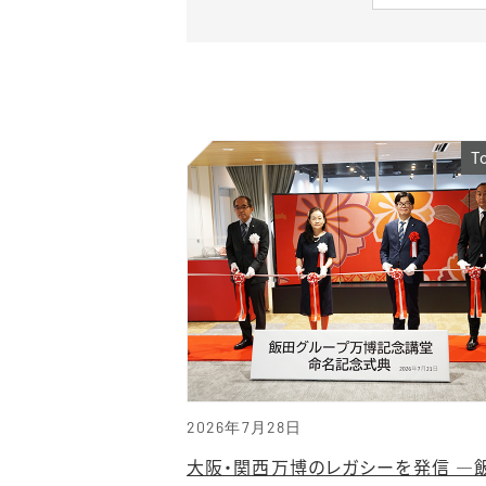
T
2026年7月28日
大阪・関西万博のレガシーを発信 ―