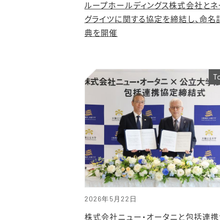
ループホールディングス株式会社とネ
グライツに関する協定を締結し、命名
典を開催
T
2026年5月22日
株式会社ニュー・オータニと包括連携