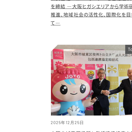
を締結 ―大阪ヒガシエリアから学術
推進、地域社会の活性化、国際化を目
て―
T
2025年12月25日