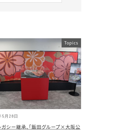
Topics
年5月28日
レガシー継承、「飯田グループ×大阪公