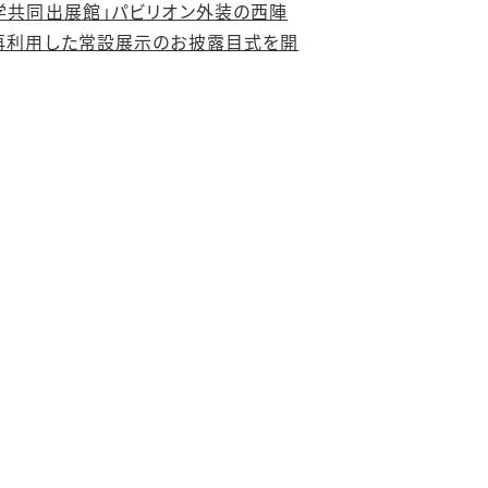
学共同出展館」パビリオン外装の西陣
再利用した常設展示のお披露目式を開