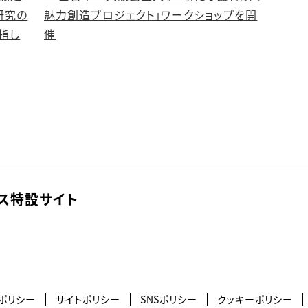
研究の
魅力創造プロジェクト」ワークショップを開
指し
催
ス特設サイト
ポリシー
サイトポリシー
SNSポリシー
クッキーポリシー