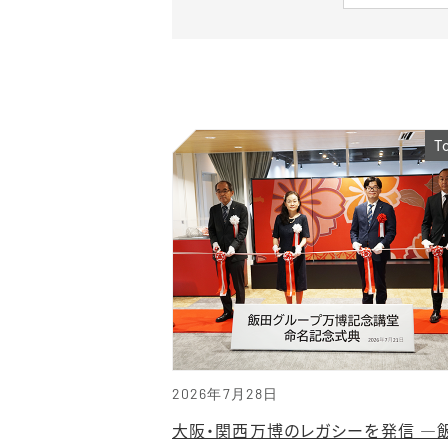
T
2026年7月28日
大阪・関西万博のレガシーを発信 ―