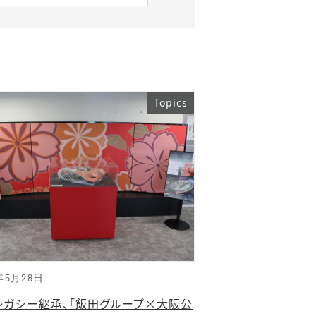
Topics
年5月28日
レガシー継承、「飯田グループ×大阪公