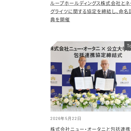
ループホールディングス株式会社とネ
グライツに関する協定を締結し、命名
典を開催
T
2026年5月22日
株式会社ニュー・オータニと包括連携