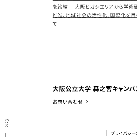
を締結 ―大阪ヒガシエリアから学術
推進、地域社会の活性化、国際化を目
て―
大阪公立大学 森之宮キャンパ
お問い合わせ
プライバシー