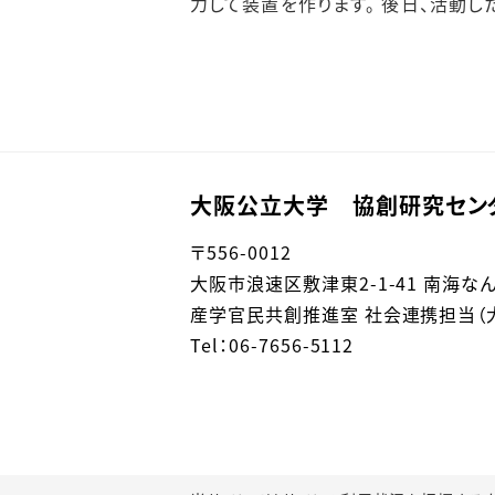
力して装置を作ります。 後日、活動
大阪公立大学 協創研究セン
〒
556-0012
大阪市浪速区敷津東
2-1-41 南海
産学官民共創推進室 社会連携担当（大阪
Tel：06-7656-5112