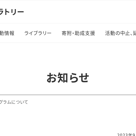
ラトリー
動情報
ライブラリー
寄附・助成支援
活動の中止、
実績
ログラ
お知らせ
施一覧
グラムについて
・体験学
2023年