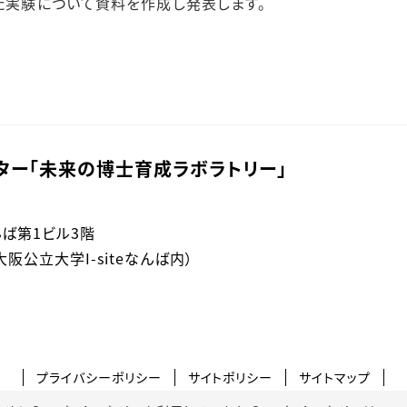
した実験について資料を作成し発表します。
ター「未来の博士育成ラボラトリー」
なんば第1ビル3階
公立大学I-siteなんば内）
プライバシーポリシー
サイトポリシー
サイトマップ