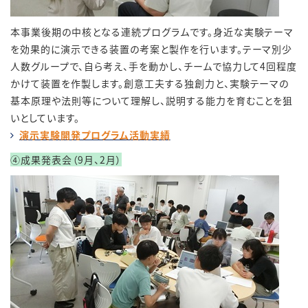
本事業後期の中核となる連続プログラムです。身近な実験テーマ
を効果的に演示できる装置の考案と製作を行います。テーマ別少
人数グループで、自ら考え、手を動かし、チームで協力して
4
回程度
かけて装置を作製します。創意工夫する独創力と、実験テーマの
基本原理や法則等について理解し、説明する能力を育むことを狙
いとしています。
演示実験開発プログラム活動実績
④成果発表会（9月、2月）