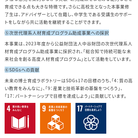
育成できる点も大きな特徴です。さらに高校生となった本事業修
了生は、アドバイザーとして在籍し、中学生である受講生のサポー
トをしながら共に活動を継続することができます。
⑤次世代理系人材育成プログラム助成事業への採択
本事業は、
2023
年度から公益財団法人中谷財団の次世代理系人
材育成プログラム助成事業に採択され、「総合知で持続可能な未
来社会を創る高度人材育成プログラム」として活動をしています。
⑥SDGsへの貢献
未来の博士育成ラボラトリーは
SDGs17
の目標のうち、「
4
：質の高
い教育をみんなに」、「
9
：産業と技術革新の基盤をつくろう」、
「
17
：パートナーシップで目標を達成しよう」に貢献しています。