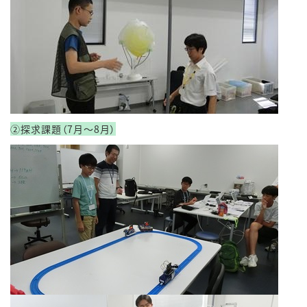
②探求課題（7月～8月）