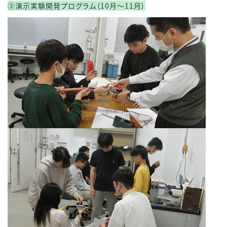
③演示実験開発プログラム（10月～11月）