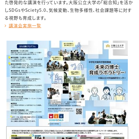
た啓発的な講演を行っています。大阪公立大学の「総合知」を活か
し
SDGs
や
Sciety5.0
、気候変動、生物多様性、社会課題等に対す
る視野も育成します。
講演会実施一覧