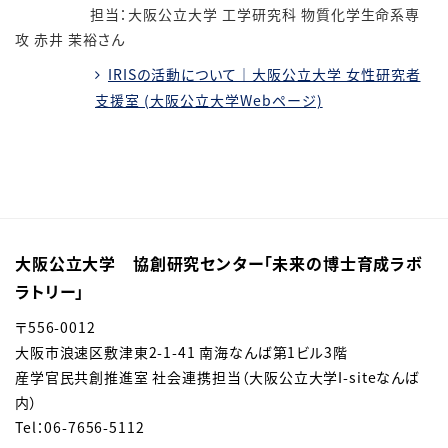
担当：大阪公立大学 工学研究科 物質化学生命系専
攻 赤井 茉裕さん
IRISの活動について｜大阪公立大学 女性研究者
支援室 (大阪公立大学Webページ)
大阪公立大学 協創研究センター「未来の博士育成ラボ
ラトリー」
〒
556-0012
大阪市浪速区敷津東
2-1-41 南海なんば第1ビル3階
産学官民共創推進室 社会連携担当（大阪公立大学I-siteなんば
内）
Tel：06-7656-5112