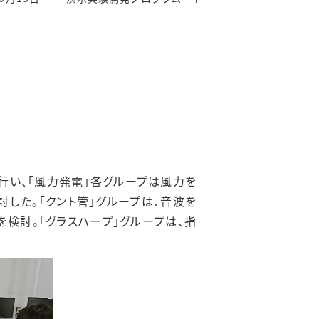
を行い、「風力発電」各グループは風力を
した。「クント管」グループは、音波を
検討。「グラスハープ」グループは、指