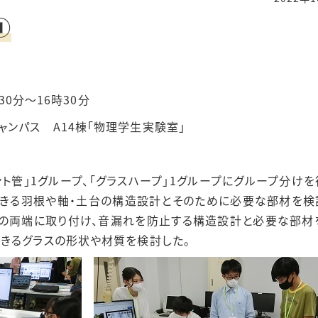
①
30分～16時30分
ンパス A14棟「物理学生実験室」
ント管」1グループ、「グラスハープ」1グループにグループ分け
きる羽根や軸・土台の構造設計とそのために必要な部材を検討
の両端に取り付け、音漏れを防止する構造設計と必要な部材を
きるグラスの形状や材質を検討した。