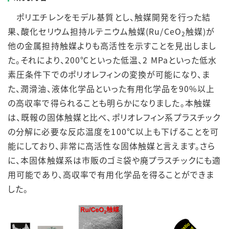
ポリエチレンをモデル基質とし、触媒開発を行った結
果、酸化セリウム担持ルテニウム触媒(Ru/CeO
触媒)が
2
他の金属担持触媒よりも高活性を示すことを見出しまし
た。それにより、200℃といった低温、2 MPaといった低水
素圧条件下でのポリオレフィンの変換が可能になり、ま
た、潤滑油、液体化学品といった有用化学品を90%以上
の高収率で得られることも明らかになりました。本触媒
は、既報の固体触媒と比べ、ポリオレフィン系プラスチック
の分解に必要な反応温度を100℃以上も下げることを可
能にしており、非常に高活性な固体触媒と言えます。さら
に、本固体触媒系は市販のゴミ袋や廃プラスチックにも適
用可能であり、高収率で有用化学品を得ることができま
した。