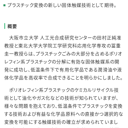
プラスチック変換の新しい固体触媒技術として期待。
概要
大阪市立大学 人工光合成研究センターの田村正純准
教授と東北大学大学院工学研究科応用化学専攻の冨重
圭一教授らは、プラスチックごみの大部分を占めるポリオ
レフィン系プラスチックの分解に有効な固体触媒系の開
発に成功し、低温条件下で有用化学品である潤滑油や液
体化学品を高収率で合成できることを明らかにしました。
ポリオレフィン系プラスチックのケミカルリサイクル技
術として油化やガス化などの技術が知られていますが、
様々な問題を抱えており、低温条件でプラスチックを変換
する技術および有益な化学品原料への直接かつ選択的な
変換を可能にする触媒技術の確立が求められていまし