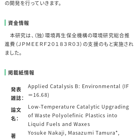
の開発を行っていきます。
資金情報
本研究は、（独）環境再生保全機構の環境研究総合推
進費（ＪＰＭＥＥＲＦ２０１８３Ｒ０３）の支援のもと実施され
ました。
掲載紙情報
Applied Catalysis B: Environmental (IF
発表
＝16.68)
雑誌：
Low-Temperature Catalytic Upgrading
論文
of Waste Polyolefinic Plastics into
名：
Liquid Fuels and Waxes
Yosuke Nakaji, Masazumi Tamura*,
著