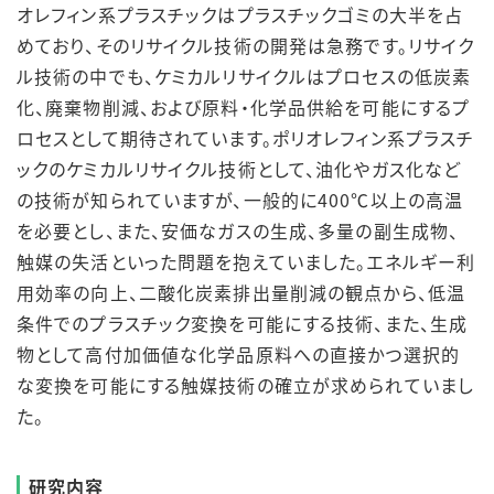
オレフィン系プラスチックはプラスチックゴミの大半を占
めており、そのリサイクル技術の開発は急務です。リサイク
ル技術の中でも、ケミカルリサイクルはプロセスの低炭素
化、廃棄物削減、および原料・化学品供給を可能にするプ
ロセスとして期待されています。ポリオレフィン系プラスチ
ックのケミカルリサイクル技術として、油化やガス化など
の技術が知られていますが、一般的に400℃以上の高温
を必要とし、また、安価なガスの生成、多量の副生成物、
触媒の失活といった問題を抱えていました。エネルギー利
用効率の向上、二酸化炭素排出量削減の観点から、低温
条件でのプラスチック変換を可能にする技術、また、生成
物として高付加価値な化学品原料への直接かつ選択的
な変換を可能にする触媒技術の確立が求められていまし
た。
研究内容