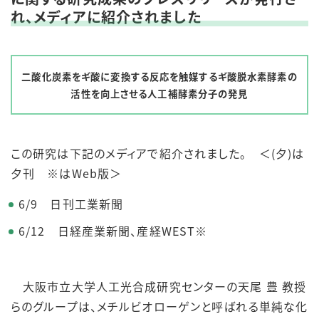
れ、メディアに紹介されました
二酸化炭素をギ酸に変換する反応を触媒するギ酸脱水素酵素の
活性を向上させる人工補酵素分子の発見
この研究は下記のメディアで紹介されました。 ＜(夕)は
夕刊 ※はWeb版＞
6/9 日刊工業新聞
6/12 日経産業新聞、産経WEST※
大阪市立大学人工光合成研究センターの天尾 豊 教授
らのグループは、メチルビオローゲンと呼ばれる単純な化