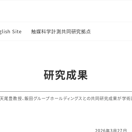
lish Site
触媒科学計測共同研究拠点
ドマップ
研究成果
・部門
天尾豊教授、飯田グループホールディングスとの共同研究成果が学術
2026年3月27日