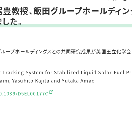
尾豊教授、飯田グループホールディン
した。
ループホールディングスとの共同研究成果が英国王立化学会の学術
racking System for Stabilized Liquid Solar-Fuel P
mi, Yasuhito Kajita and Yutaka Amao
/10.1039/D5EL00177C