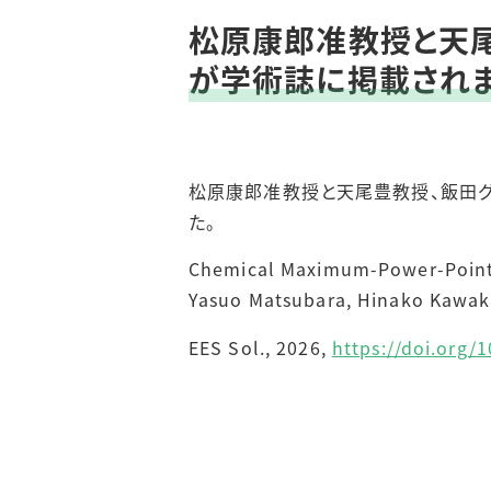
松原康郎准教授と天
が学術誌に掲載されま
松原康郎准教授と天尾豊教授、飯田グ
た。
Chemical Maximum-Power-Point T
Yasuo Matsubara, Hinako Kawaka
EES Sol., 2026,
https://doi.org