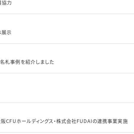
展協力
体展示
室名札事例を紹介しました
阪CFUホールディングス・株式会社FUDAIの連携事業実施