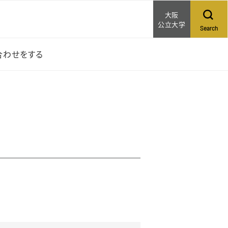
大阪
公立大学
Search
合わせをする
産技術センターへ問
合わせ