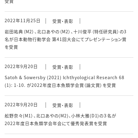
受賞
2022年11月25日
受賞・表彰
岩田祐典（M2）、北口あやの（M2）、十川俊平（特任研究員）の3
名が日本動物行動学会 第41回大会にてプレゼンテーション賞
を受賞
2022年9月20日
受賞・表彰
Satoh & Sowersby (2021) Ichthyological Research 68
(1): 1-10. が2022年度日本魚類学会賞（論文賞）を受賞
2022年9月20日
受賞・表彰
舩野奈々(M1）、北口あやの(M2)、小林大雅(D1)の３名が
2022年度日本魚類学会年会にて優秀発表賞を受賞