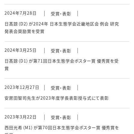
2024年7月28日
受賞・表彰
日髙諒（D2）が2024年 日本生態学会近畿地区会 例会 研究
発表会奨励賞を受賞
2024年3月25日
受賞・表彰
日髙諒（D1）が第71回日本生態学会ポスター賞 優秀賞を受
賞
2023年12月27日
受賞・表彰
安房田智司先生が2023年度学長表彰授与式にて表彰
2023年3月22日
受賞・表彰
西田光希（M1）が第70回日本生態学会ポスター賞 優秀賞を