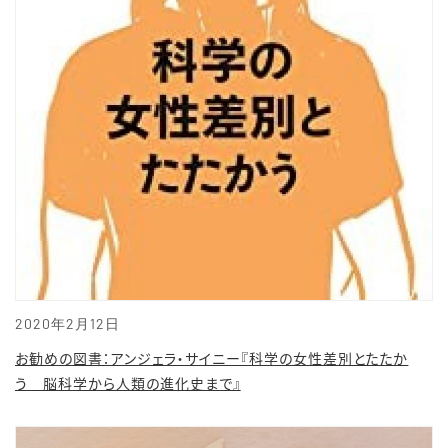
2020年2月12日
お勧めの図書：アンジェラ・サイニー『科学の女性差別とたたか
う 脳科学から人類の進化史まで』