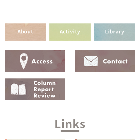
About
Activity
Library
Links