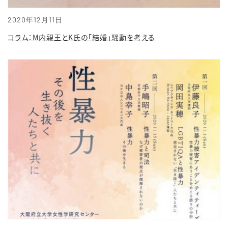
2020年12月11日
コラム：M内親王とK氏の「結婚」騒動を考える