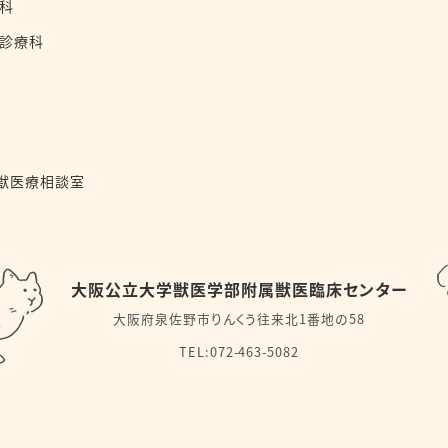
科
診療科
獣医療相談室
大阪公立大学獣医学部附属獣医臨床センター
大阪府泉佐野市りんくう往来北1番地の58
TEL:072-463-5082