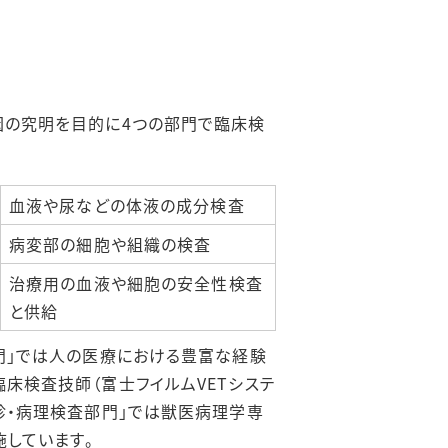
因の究明を目的に4つの部門で臨床検
血液や尿などの体液の成分検査
病変部の細胞や組織の検査
治療用の血液や細胞の安全性検査
と供給
門」では人の医療における豊富な経験
床検査技師（富士フイルムVETシステ
診・病理検査部門」では獣医病理学専
施しています。