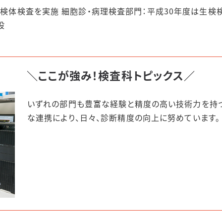
の検体検査を実施 細胞診・病理検査部門：平成30年度は生検
設
＼
ここが強み！
検査科トピックス
／
いずれの部門も豊富な経験と精度の高い技術力を持つ
な連携により、日々、診断精度の向上に努めています。