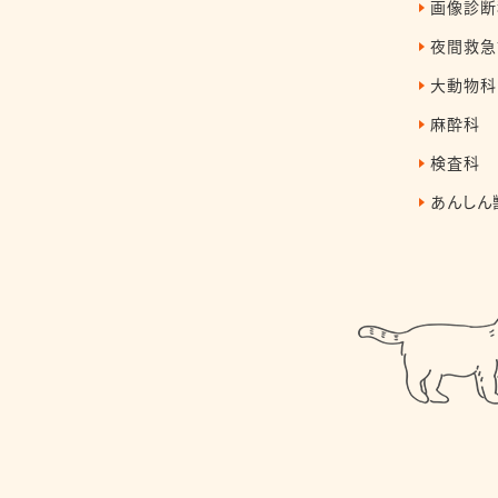
画像診断
夜間救急
大動物科
麻酔科
検査科
あんしん