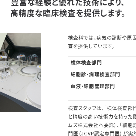
豊富な経験と優れた技術により、
ナーのご案内
高精度な臨床検査を提供します。
検査科では、病気の診断や原
査を提供しています。
検体検査部門
細胞診・病理検査部門
血液・細胞管理部門
検査スタッフは、「検体検査部
と精度の高い技術力を持った臨
ムズ株式会社へ委託）、「細胞
門医（JCVP認定専門医）が実