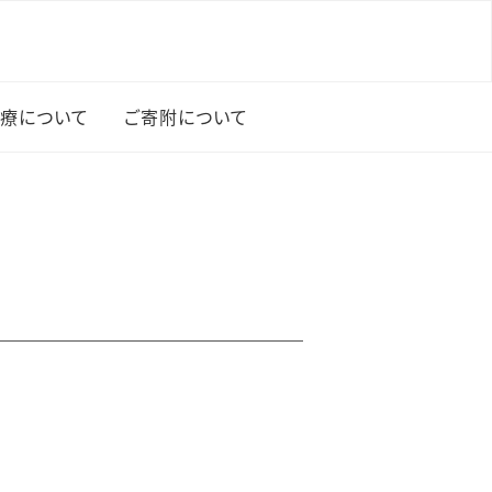
療について
ご寄附について
ご寄附について