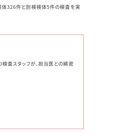
検体326件と剖検検体5件の検査を実
検査スタッフが、担当医との綿密