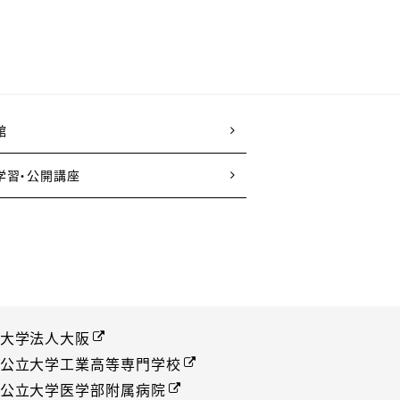
館
学習・公開講座
大学法人大阪
公立大学工業高等専門学校
公立大学医学部附属病院