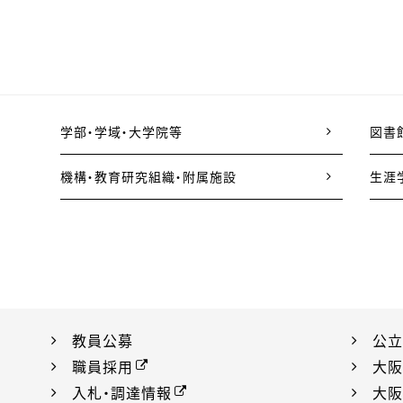
学部・学域・大学院等
図書
機構・教育研究組織・附属施設
生涯
教員公募
公立
職員採用
大阪
入札・調達情報
大阪