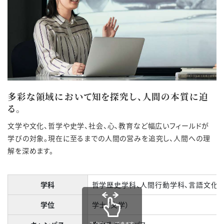
多彩な領域において知を探究し、人間の本質に迫
る。
文学や文化、哲学や史学、社会、心、教育など幅広いフィールドが
学びの対象。現在に至るまでの人間の営みを追究し、人間への理
解を深めます。
学科
哲学歴史学科、人間行動学科、言語文化
学位
学士（文学）
スクロールできます