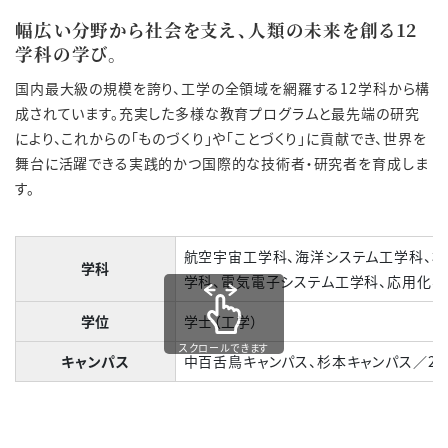
幅広い分野から社会を支え、人類の未来を創る12
学科の学び。
国内最大級の規模を誇り、工学の全領域を網羅する12学科から構
成されています。充実した多様な教育プログラムと最先端の研究
により、これからの「ものづくり」や「ことづくり」に貢献でき、世界を
舞台に活躍できる実践的かつ国際的な技術者・研究者を育成しま
す。
航空宇宙工学科、海洋システム工学科、機
学科
学科、電気電子システム工学科、応用化学
学位
学士（工学）
スクロールできます
キャンパス
中百舌鳥キャンパス、杉本キャンパス／20