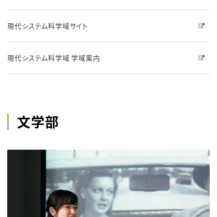
現代システム科学域サイト
現代システム科学域 学域案内
文学部