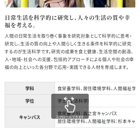
日常生活を科学的に研究し、人々の生活の質や幸
福を考える。
人間の日常生活を取り巻く事象を研究対象として科学的に思考・
研究し、生活の質の向上や人間らしく生きる条件を科学的に研究
するのが生活科学です。研究の成果を食と健康、生活空間の創造、
人・地域・社会への支援、包括的アプローチによる個人や社会の幸
福の向上といった各分野で応用・実践できる人材を育成します。
学科
食栄養学科、居住環境学科、人間福祉学
学位
学士（生活科学）
食栄養学科：森之宮キャンパス
キャンパス
スクロールできます
居住環境学科、人間福祉学科：杉本キャン