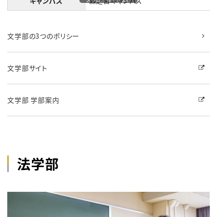
キャンパス
森之宮キャンパス
文学部の3つのポリシー
文学部サイト
文学部 学部案内
法学部