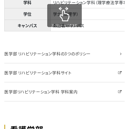
学科
リハビリテーション学科（理学療法学専攻
学位
学士（保健学）
キャンパス
森之宮キャンパス
スクロールできます
医学部 リハビリテーション学科の3つのポリシー
医学部 リハビリテーション学科サイト
医学部リハビリテーション学科 学科案内