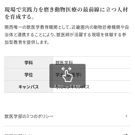
現場で実践力を磨き動物医療の最前線に立つ人材
を育成する。
関西唯一の獣医学教育機関として、近畿圏内の動物診療機関や自
治体と連携することにより、獣医師が活躍する現場を体験する参
加型教育を提供します。
学科
獣医学科
学位
学士（獣医学）
キャンパス
りんくうキャンパス
スクロールできます
獣医学部の3つのポリシー