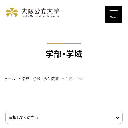
学部・学域
ホーム
学部・学域・大学院等
学部・学域