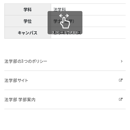
学科
法学科
学位
学士（法学）
キャンパス
杉本キャンパス
スクロールできます
法学部の3つのポリシー
法学部サイト
法学部 学部案内