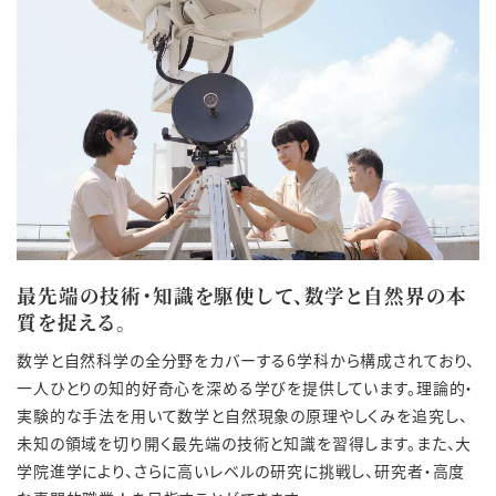
最先端の技術・知識を駆使して、数学と自然界の本
質を捉える。
数学と自然科学の全分野をカバーする6学科から構成されており、
一人ひとりの知的好奇心を深める学びを提供しています。理論的・
実験的な手法を用いて数学と自然現象の原理やしくみを追究し、
未知の領域を切り開く最先端の技術と知識を習得します。また、大
学院進学により、さらに高いレベルの研究に挑戦し、研究者・高度