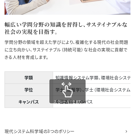
幅広い学問分野の知識を習得し、サステイナブルな
社会の実現を目指す。
学問分野の領域を超えた学びにより、複雑化する現代の社会問題
に立ち向かい、サステイナブル（持続可能）な社会の実現に貢献で
きる人材を育成します。
学類
知識情報システム学類、環境社会システム
学位
学士（情報学）、学士（環境社会システム学
キャンパス
中百舌鳥キャンパス
スクロールできます
現代システム科学域の3つのポリシー